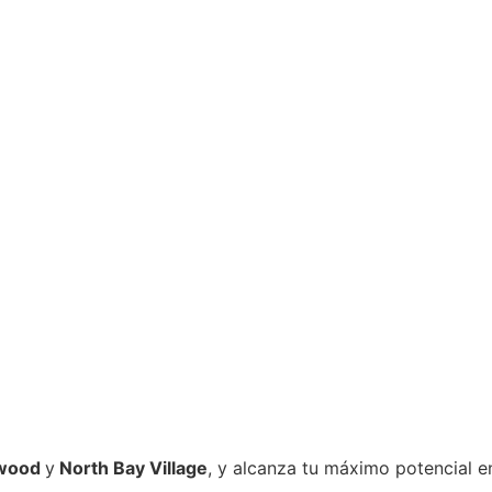
ywood
y
North Bay Village
, y alcanza tu máximo potencial e