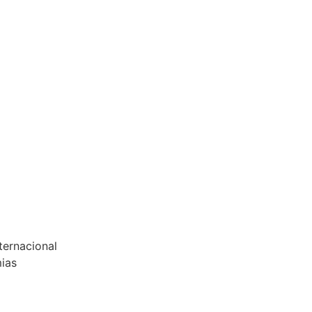
ternacional
mias